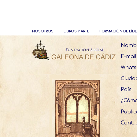
NOSOTROS
LIBROS Y ARTE
FORMACIÓN DE LÍDE
Nomb
E-mail
What
Ciuda
País
¿Cómo
Public
Cant. 