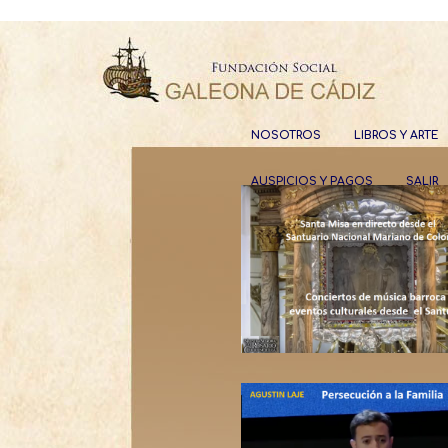
NOSOTROS
LIBROS Y ARTE
AUSPICIOS Y PAGOS
SALIR